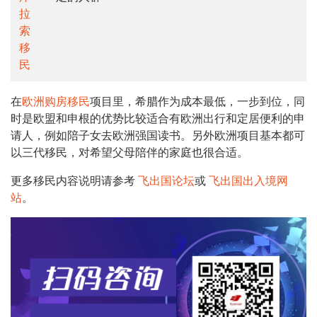
拉
索
移
民
在
欧洲购房移民
项目里，希腊作为成本最低，一步到位，同
时是欧盟和申根的优势比较适合有欧洲出行和定居便利的申
请人，例如陪子女去欧洲强国读书。另外欧洲项目基本都可
以三代移民，对希望父母陪伴的家庭也很合适。
更多移民内容说明请参考
飞出国论坛
或
飞出国出入境网
站
。