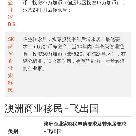
企
币，投资25万加币（偏远地区投资15万加币），
业
运营24个月后转永居；
家
BIS
SK
临签转永居，实际投资半年后转永居，最低要
萨
求：50万加币净资产，近10年内3年高级管理经
省
验，投资30万加币（最低20万在偏远地区），有
企
评分标准，适合高学历，有英语能力，年龄较轻
业
的企业家。
家
移
民
澳洲商业移民 - 飞出国
澳洲企业家移民申请要求及转永居要求
类别
- 飞出国