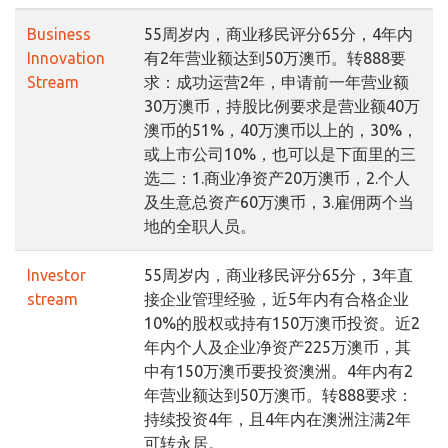
Business
55周岁内，商业移民评分65分，4年内
Innovation
有2年营业额达到50万澳币。转888要
Stream
求：成功运营2年，申请前一年营业额
30万澳币，持股比例要求是营业额40万
澳币的51%，40万澳币以上的，30%，
或上市公司10%，也可以是下面里的三
选二：1.商业净资产20万澳币，2.个人
及生意总资产60万澳币，3.雇佣两个当
地的全职人员。
Investor
55周岁内，商业移民评分65分，3年直
stream
接企业管理经验，近5年内有合格企业
10%的股权或持有150万澳币投资。近2
年内个人及企业净资产225万澳币，其
中有150万澳币要投资澳洲。4年内有2
年营业额达到50万澳币。转888要求：
持续投资4年，且4年内在澳洲注满2年
可转永居。