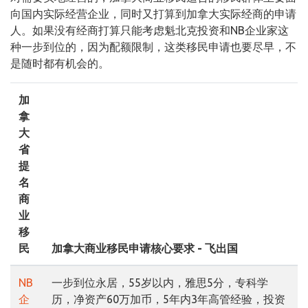
向国内实际经营企业，同时又打算到加拿大实际经商的申请
人。如果没有经商打算只能考虑魁北克投资和NB企业家这
种一步到位的，因为配额限制，这类移民申请也要尽早，不
是随时都有机会的。
加
拿
大
省
提
名
商
业
移
民
加拿大商业移民申请核心要求 - 飞出国
NB
一步到位永居，55岁以内，雅思5分，专科学
企
历，净资产60万加币，5年内3年高管经验，投资