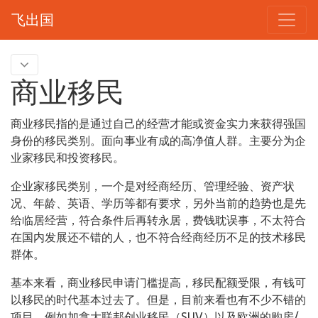
飞出国
商业移民
商业移民指的是通过自己的经营才能或资金实力来获得强国
身份的移民类别。面向事业有成的高净值人群。主要分为企
业家移民和投资移民。
企业家移民类别，一个是对经商经历、管理经验、资产状
况、年龄、英语、学历等都有要求，另外当前的趋势也是先
给临居经营，符合条件后再转永居，费钱耽误事，不太符合
在国内发展还不错的人，也不符合经商经历不足的技术移民
群体。
基本来看，商业移民申请门槛提高，移民配额受限，有钱可
以移民的时代基本过去了。但是，目前来看也有不少不错的
项目，例如加拿大联邦创业移民（SUV）以及欧洲的购房/