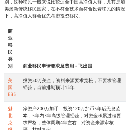
别，这种移民一般来说比较适合中国高净值人群，尤其是加
美澳新传统移民国家，在不符合技术而符合投资移民的情况
下，高净值人群会优先考虑投资移民。
商
业
移
民
类
别
商业移民申请要求及费用 - 飞出国
美
投资50万美金，资料来源要求宽松，不要求管理
国
经验，当前排期预计15年
EB5
魁
净资产200万加币，投资120万加币5年后无息范
北
本，5年内3年高级管理经验，对资金积累过程要
克
求严格，整体周期4年左右，对资金来源审核
投
严，材料复杂