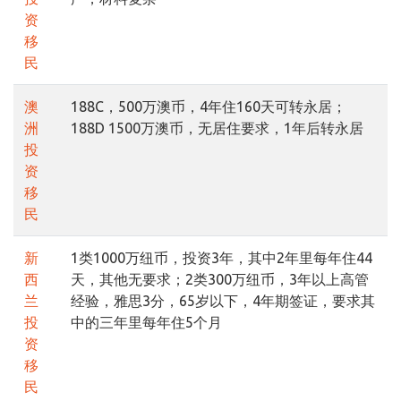
资
移
民
澳
188C，500万澳币，4年住160天可转永居；
洲
188D 1500万澳币，无居住要求，1年后转永居
投
资
移
民
新
1类1000万纽币，投资3年，其中2年里每年住44
西
天，其他无要求；2类300万纽币，3年以上高管
兰
经验，雅思3分，65岁以下，4年期签证，要求其
投
中的三年里每年住5个月
资
移
民